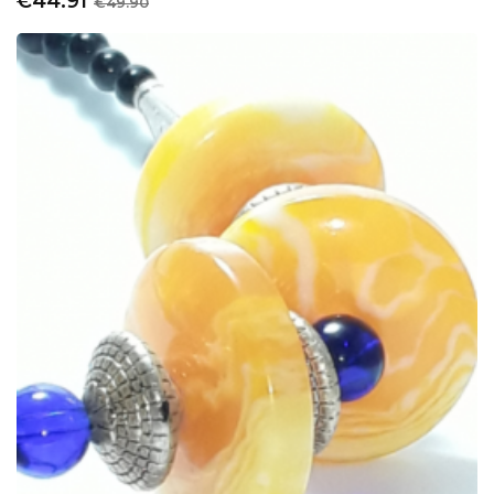
€44.91
€49.90