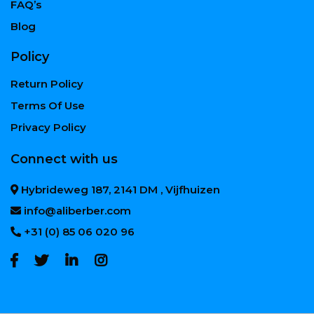
FAQ’s
Blog
Policy
Return Policy
Terms Of Use
Privacy Policy
Connect with us
Hybrideweg 187, 2141 DM , Vijfhuizen
info@aliberber.com
+31 (0) 85 06 020 96