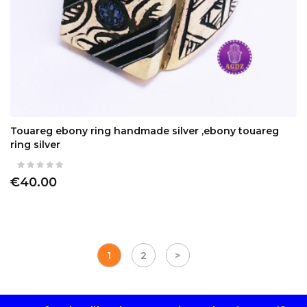
Touareg ebony ring handmade silver ,ebony touareg
ring silver
€40.00
1
2
>