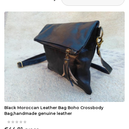
Black Moroccan Leather Bag Boho Crossbody
Bag,handmade genuine leather